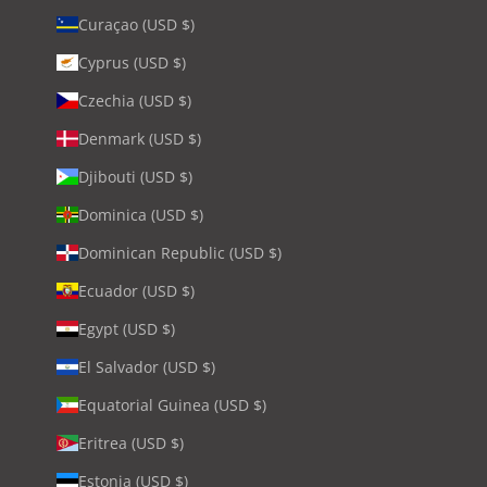
Curaçao (USD $)
Cyprus (USD $)
Czechia (USD $)
Denmark (USD $)
Djibouti (USD $)
Dominica (USD $)
Dominican Republic (USD $)
Ecuador (USD $)
Egypt (USD $)
El Salvador (USD $)
Equatorial Guinea (USD $)
Eritrea (USD $)
Estonia (USD $)