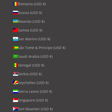
Romania (USD $)
Russia (USD $)
Rwanda (USD $)
Samoa (USD $)
San Marino (USD $)
São Tomé & Príncipe (USD $)
Saudi Arabia (USD $)
Senegal (USD $)
Serbia (USD $)
Seychelles (USD $)
Sierra Leone (USD $)
Singapore (USD $)
Sint Maarten (USD $)