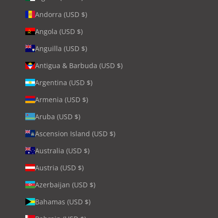
Andorra (USD $)
Angola (USD $)
Anguilla (USD $)
Antigua & Barbuda (USD $)
Argentina (USD $)
Armenia (USD $)
Aruba (USD $)
Ascension Island (USD $)
Australia (USD $)
Austria (USD $)
Azerbaijan (USD $)
Bahamas (USD $)