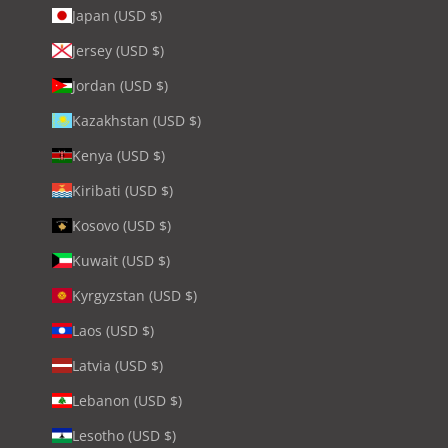
Japan (USD $)
Jersey (USD $)
Jordan (USD $)
Kazakhstan (USD $)
Kenya (USD $)
Kiribati (USD $)
Kosovo (USD $)
Kuwait (USD $)
Kyrgyzstan (USD $)
Laos (USD $)
Latvia (USD $)
Lebanon (USD $)
Lesotho (USD $)