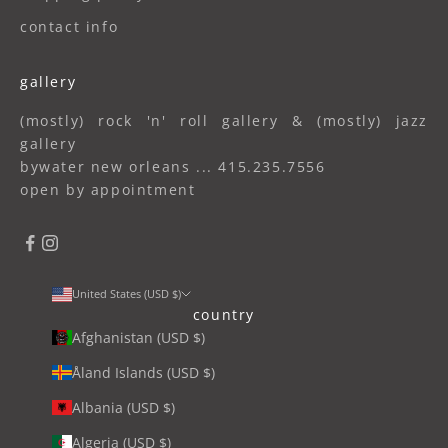
contact info
gallery
(mostly) rock 'n' roll gallery & (mostly) jazz
gallery
bywater new orleans ... 415.235.7556
open by appointment
United States (USD $)
country
Afghanistan (USD $)
Åland Islands (USD $)
Albania (USD $)
Algeria (USD $)