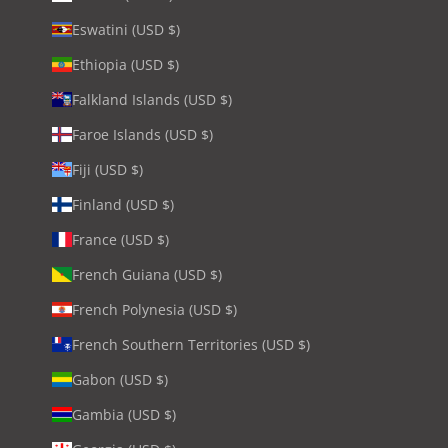
Eswatini (USD $)
Ethiopia (USD $)
Falkland Islands (USD $)
Faroe Islands (USD $)
Fiji (USD $)
Finland (USD $)
France (USD $)
French Guiana (USD $)
French Polynesia (USD $)
French Southern Territories (USD $)
Gabon (USD $)
Gambia (USD $)