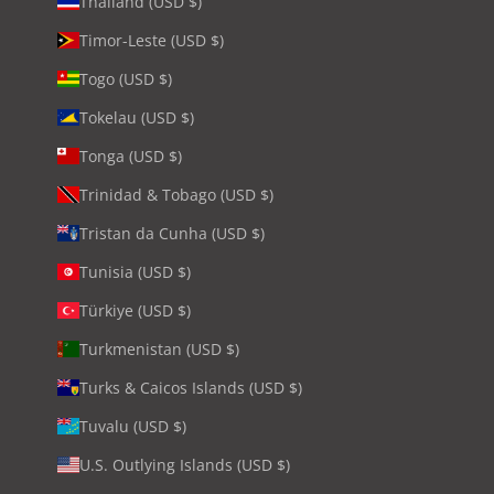
Thailand (USD $)
Timor-Leste (USD $)
Togo (USD $)
Tokelau (USD $)
Tonga (USD $)
Trinidad & Tobago (USD $)
Tristan da Cunha (USD $)
Tunisia (USD $)
Türkiye (USD $)
Turkmenistan (USD $)
Turks & Caicos Islands (USD $)
Tuvalu (USD $)
U.S. Outlying Islands (USD $)