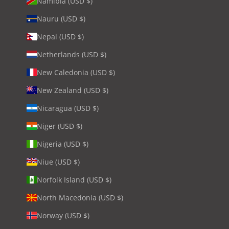
Namibia (USD $)
Nauru (USD $)
Nepal (USD $)
Netherlands (USD $)
New Caledonia (USD $)
New Zealand (USD $)
Nicaragua (USD $)
Niger (USD $)
Nigeria (USD $)
Niue (USD $)
Norfolk Island (USD $)
North Macedonia (USD $)
Norway (USD $)