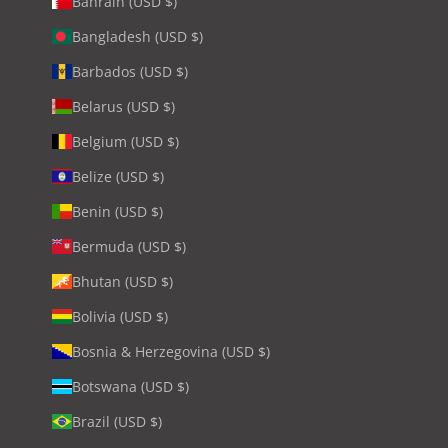
Bahrain (USD $)
Bangladesh (USD $)
Barbados (USD $)
Belarus (USD $)
Belgium (USD $)
Belize (USD $)
Benin (USD $)
Bermuda (USD $)
Bhutan (USD $)
Bolivia (USD $)
Bosnia & Herzegovina (USD $)
Botswana (USD $)
Brazil (USD $)