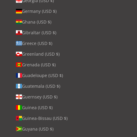
Georgia (USD $)
Germany (USD $)
Ghana (USD $)
Gibraltar (USD $)
Greece (USD $)
Greenland (USD $)
Grenada (USD $)
Guadeloupe (USD $)
Guatemala (USD $)
Guernsey (USD $)
Guinea (USD $)
Guinea-Bissau (USD $)
Guyana (USD $)